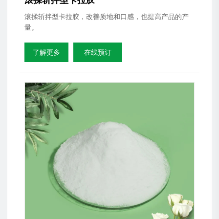
滚揉斩拌型卡拉胶
滚揉斩拌型卡拉胶，改善质地和口感，也提高产品的产
量。
了解更多
在线预订