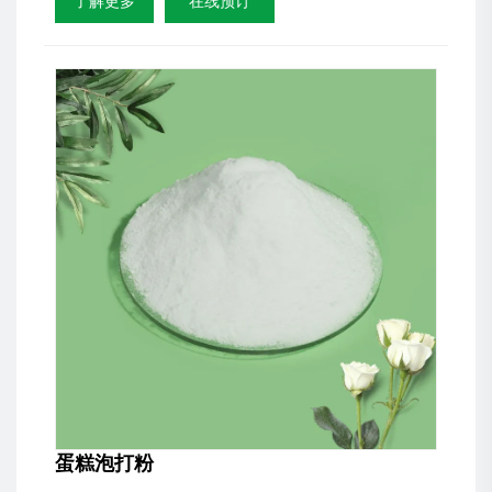
了解更多
在线预订
蛋糕泡打粉