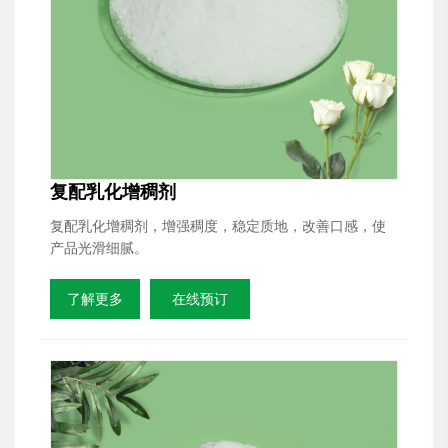
复配乳化增稠剂
复配乳化增稠剂，增强稠度，稳定质地，改善口感，使
产品光滑细腻。
了解更多
在线预订