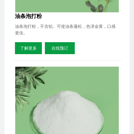
油条泡打粉
油条泡打粉，不含铝。可使油条蓬松，色泽金黄，口感
更佳。
了解更多
在线预订