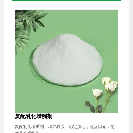
复配乳化增稠剂
复配乳化增稠剂，增强稠度，稳定质地，改善口感，使