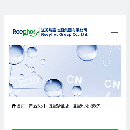
首页 - 产品系列 - 复配磷酸盐 - 复配乳化增稠剂