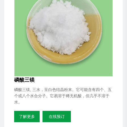
磷酸三镁
磷酸三镁, 三水，呈白色结晶粉末。它可能含有四个、五
个或八个水合分子。它易溶于稀无机酸，但几乎不溶于
水。
了解更多
在线预订