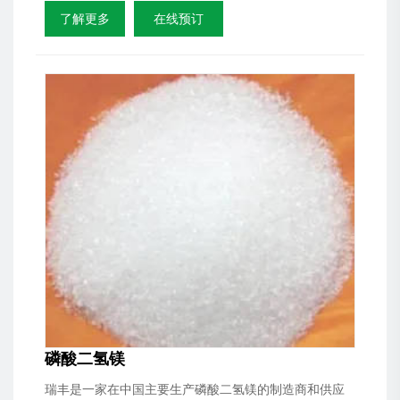
了解更多
在线预订
磷酸二氢镁
瑞丰是一家在中国主要生产磷酸二氢镁的制造商和供应