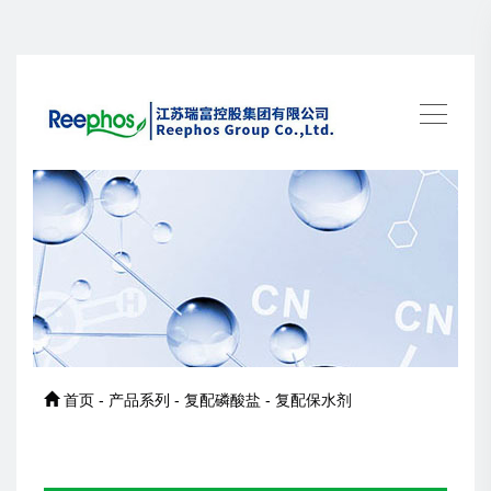
首页 - 产品系列 - 复配磷酸盐 - 复配保水剂