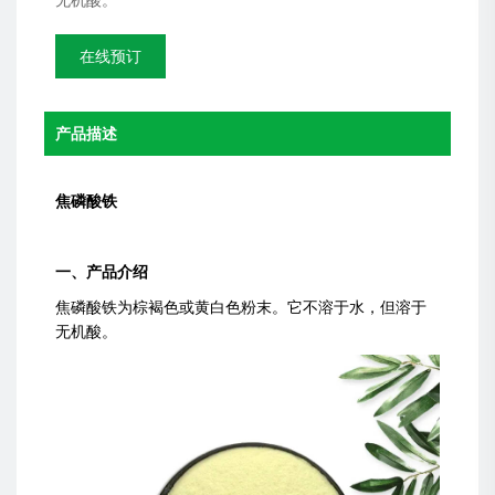
无机酸。
在线预订
产品描述
焦磷酸铁
一、产品介绍
焦磷酸铁为棕褐色或黄白色粉末。它不溶于水，但溶于
无机酸。