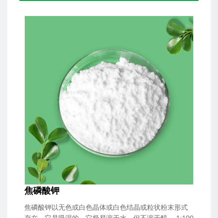
焦磷酸钾
焦磷酸钾以无色或白色晶体或白色结晶或粒状粉末形式